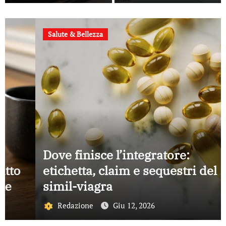
scelgono per
parlare con i
clienti
Salute & Bellezza
Dove finisce l’integratore:
etichetta, claim e sequestri del
simil-viagra
Redazione
Giu 12, 2026