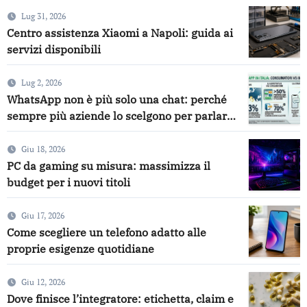
Lug 31, 2026
Centro assistenza Xiaomi a Napoli: guida ai
servizi disponibili
Lug 2, 2026
WhatsApp non è più solo una chat: perché
sempre più aziende lo scelgono per parlare
con i clienti
Giu 18, 2026
PC da gaming su misura: massimizza il
budget per i nuovi titoli
Giu 17, 2026
Come scegliere un telefono adatto alle
proprie esigenze quotidiane
Giu 12, 2026
Dove finisce l’integratore: etichetta, claim e