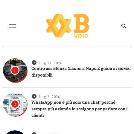
Salta
al
contenuto
Lug 31, 2026
Centro assistenza Xiaomi a Napoli: guida ai servizi
1
disponibili
Lug 2, 2026
WhatsApp non è più solo una chat: perché
2
sempre più aziende lo scelgono per parlare con i
clienti