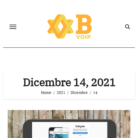
Salta
al
contenuto
Dicembre 14, 2021
Home
2021
Dicembre
14