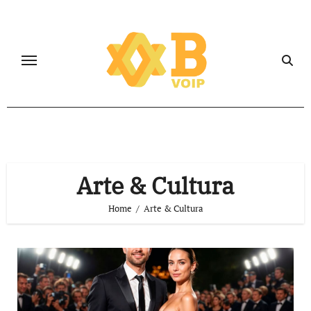
Salta
al
contenuto
Arte & Cultura
Home
Arte & Cultura