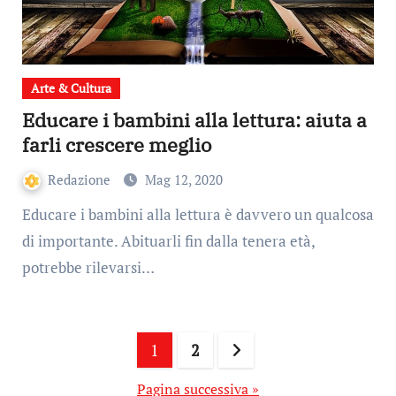
Arte & Cultura
Educare i bambini alla lettura: aiuta a
farli crescere meglio
Redazione
Mag 12, 2020
Educare i bambini alla lettura è davvero un qualcosa
di importante. Abituarli fin dalla tenera età,
potrebbe rilevarsi…
Paginazione
1
2
degli
Pagina successiva »