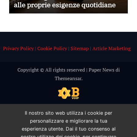
alle proprie esigenze quotidiane
Privacy Policy | Cookie Policy
|
Sitemap
|
Article Marketing
Copyright © All rights reserved
|
Paper News
di
Themeansar
.
Il nostro sito web utilizza i cookie per
personalizzare e migliorare la tua
esperienza utente. Dai il tuo consenso al
nostro utilizzo dei cookie, per continuare