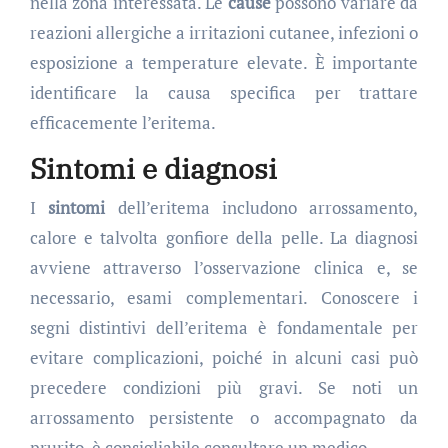
nella zona interessata. Le
cause
possono variare da
reazioni allergiche a irritazioni cutanee, infezioni o
esposizione a temperature elevate. È importante
identificare la causa specifica per trattare
efficacemente l’eritema.
Sintomi e diagnosi
I
sintomi
dell’eritema includono arrossamento,
calore e talvolta gonfiore della pelle. La diagnosi
avviene attraverso l’osservazione clinica e, se
necessario, esami complementari. Conoscere i
segni distintivi dell’eritema è fondamentale per
evitare complicazioni, poiché in alcuni casi può
precedere condizioni più gravi. Se noti un
arrossamento persistente o accompagnato da
prurito, è consigliabile consultare un medico.