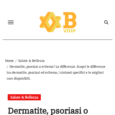
Salta
al
contenuto
Home
Salute & Bellezza
Dermatite, psoriasi o eritema? Le differenze. Scopri le differenze
tra dermatite, psoriasi ed eritema, i sintomi specifici e le migliori
cure disponibili.
Salute & Bellezza
Dermatite, psoriasi o