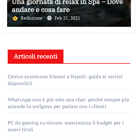
Una giornata di relax in Spa – Dove
andare e cosa fare
Redazione
Feb 21, 2025
Articoli recenti
Centro assistenza Xiaomi a Napoli: guida ai servizi
disponibili
WhatsApp non è più solo una chat: perché sempre più
aziende lo scelgono per parlare con i clienti
PC da gaming su misura: massimizza il budget per i
nuovi titoli