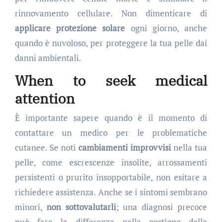
rinnovamento cellulare. Non dimenticare di
applicare protezione solare
ogni giorno, anche
quando è nuvoloso, per proteggere la tua pelle dai
danni ambientali.
When to seek medical
attention
È importante sapere quando è il momento di
contattare un medico per le problematiche
cutanee. Se noti
cambiamenti improvvisi
nella tua
pelle, come escrescenze insolite, arrossamenti
persistenti o prurito insopportabile, non esitare a
richiedere assistenza. Anche se i sintomi sembrano
minori,
non sottovalutarli
; una diagnosi precoce
può fare la differenza nella gestione delle