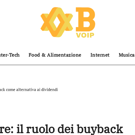
ter-Tech
Food & Alimentazione
Internet
Musica
ack come alternativa ai dividendi
e: il ruolo dei buyback