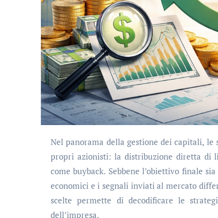
Nel panorama della gestione dei capitali, le società dispongono di due strumenti principali per remunerare i
propri azionisti: la distribuzione diretta di 
come buyback. Sebbene l’obiettivo finale sia 
economici e i segnali inviati al mercato diff
scelte permette di decodificare le strate
dell’impresa.