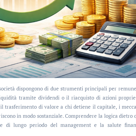
liquidità tramite dividendi o il riacquisto di azioni proprie
il trasferimento di valore a chi detiene il capitale, i mecc
eriscono in modo sostanziale. Comprendere la logica dietro 
gie di lungo periodo del management e la salute finan