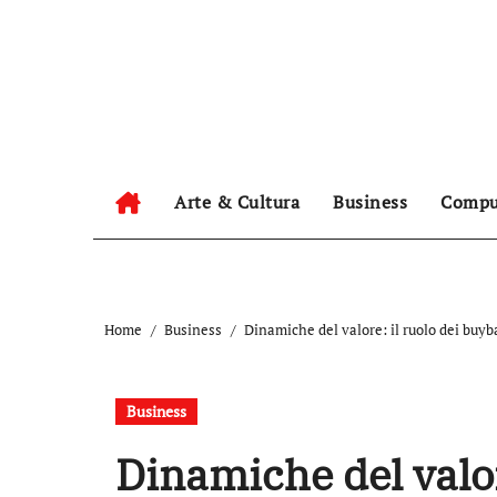
Salta
al
contenuto
Arte & Cultura
Business
Compu
Home
Business
Dinamiche del valore: il ruolo dei buyb
Business
Dinamiche del valor