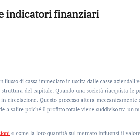
indicatori finanziari
 flusso di cassa immediato in uscita dalle casse aziendali ve
a struttura del capitale. Quando una società riacquista le p
li in circolazione. Questo processo altera meccanicamente 
nde a salire poiché il profitto totale viene suddiviso tra un 
zioni
e come la loro quantità sul mercato influenzi il valore