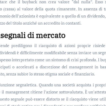
tare che il buyback non crea valore “dal nulla”. Esso 
o (cassa) al valore della quota rimanente. In assenza di t
rimonio dell’azionista è equivalente a quello di un dividendo
o del titolo anziché un accredito in contanti.
e segnali di mercato
ende prediligono il riacquisto di azioni proprie risiede
ei dividendi è difficilmente modificabile senza inviare un seg
 spesso interpretato come un sintomo di crisi profonda. I bu
ticipati o accelerati a discrezione del management in bas
ato, senza subire lo stesso stigma sociale e finanziario.
 funzione segnaletica. Quando una società acquista i propri 
 il management ritiene l’azione sottovalutata. È un’attest
questo segnale può essere distorto se il riacquisto viene util