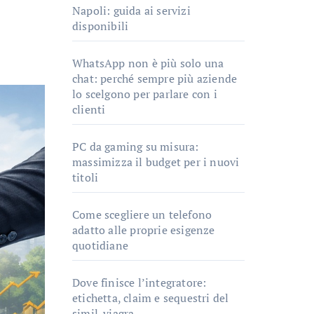
Napoli: guida ai servizi
disponibili
WhatsApp non è più solo una
chat: perché sempre più aziende
lo scelgono per parlare con i
clienti
PC da gaming su misura:
massimizza il budget per i nuovi
titoli
Come scegliere un telefono
adatto alle proprie esigenze
quotidiane
Dove finisce l’integratore:
etichetta, claim e sequestri del
simil-viagra