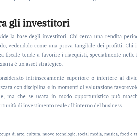
a gli investitori
ide la base degli investitori. Chi cerca una rendita perio
ndo, vedendolo come una prova tangibile dei profitti. Chi 
za fiscale tende a favorire i riacquisti, specialmente nelle 
ziaria è un asset strategico.
onsiderato intrinsecamente superiore o inferiore al divi
izzata con disciplina e in momenti di valutazione favorevol
ione, ma che se usata in modo opportunistico può masc
tunità di investimento reale all’interno del business.