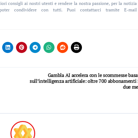
iori consigli ai nostri utenti e rendere la nostra passione, per la notizia 
poter condividere con tutti. Puoi contattarci tramite E-mai
Gambla AI accelera con le scommesse basa
sull’intelligenza artificiale: oltre 700 abbonamenti 
due me