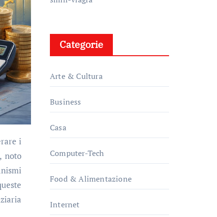
Categorie
Arte & Cultura
Business
Casa
Computer-Tech
, noto
anismi
Food & Alimentazione
queste
ziaria
Internet