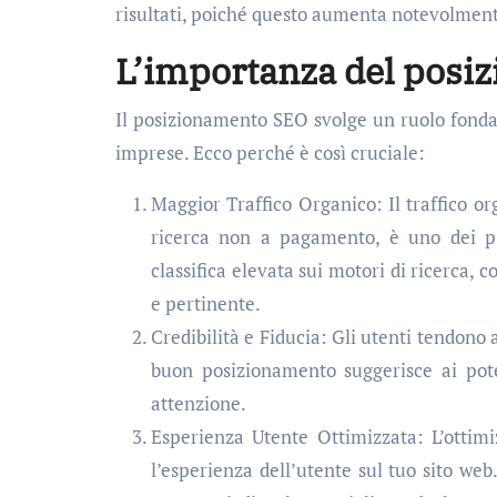
risultati, poiché questo aumenta notevolmente l
L’importanza del posi
Il posizionamento SEO svolge un ruolo fondam
imprese. Ecco perché è così cruciale:
Maggior Traffico Organico: Il traffico org
ricerca non a pagamento, è uno dei pil
classifica elevata sui motori di ricerca, 
e pertinente.
Credibilità e Fiducia: Gli utenti tendono a
buon posizionamento suggerisce ai poten
attenzione.
Esperienza Utente Ottimizzata: L’ottim
l’esperienza dell’utente sul tuo sito web