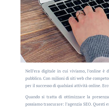
Nell’era digitale in cui viviamo, l’online è diventato il principale punto di contatto tra le aziende e il loro
pubblico. Con milioni di siti web che competon
per il successo di qualsiasi attività online. E
Quando si tratta di ottimizzare la presen
possiamo trascurare: l’agenzia SEO. Questi esp