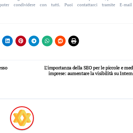
poter condividere con tutti. Puoi contattarci tramite E-mai
esso
L’importanza della SEO per le piccole e med
imprese: aumentare la visibilità su Intern