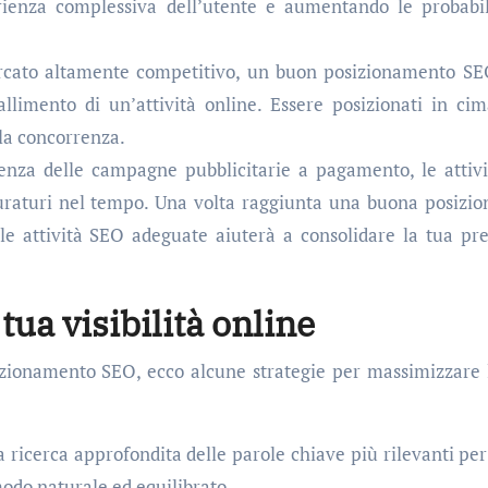
erienza complessiva dell’utente e aumentando le probabil
rcato altamente competitivo, un buon posizionamento S
fallimento di un’attività online. Essere posizionati in cim
lla concorrenza.
za delle campagne pubblicitarie a pagamento, le attivi
uraturi nel tempo. Una volta raggiunta una buona posizio
elle attività SEO adeguate aiuterà a consolidare la tua pr
ua visibilità online
zionamento SEO, ecco alcune strategie per massimizzare 
 ricerca approfondita delle parole chiave più rilevanti per 
modo naturale ed equilibrato.