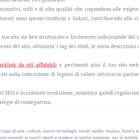
rmativi, utili e di alta qualità che rispondano alle esigen
tinenti sono spesso condivisi e linkati, contribuendo alla cr
 tuo sito sia ben strutturato e facilmente indicizzabile dai 
ento del sito, ottimizza i tag dei titoli, le meta descrizioni 
cklink da siti affidabili
e pertinenti alza il tuo sito web
ati sulla costruzione di legami di valore attraverso partne
l SEO è in costante evoluzione, monitora quindi regolarme
trategie di conseguenza.
iori consigli ai nostri utenti e rendere la nostra passione, per la notizia 