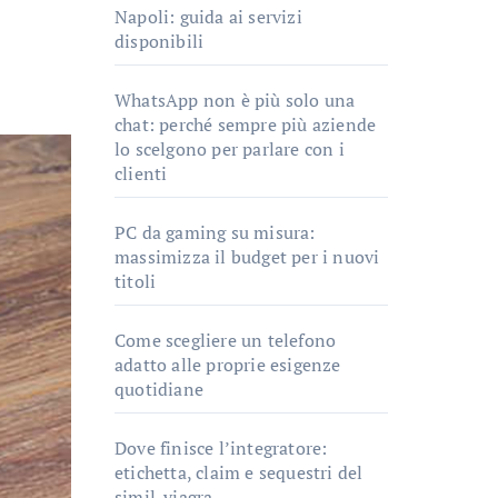
Napoli: guida ai servizi
disponibili
WhatsApp non è più solo una
chat: perché sempre più aziende
lo scelgono per parlare con i
clienti
PC da gaming su misura:
massimizza il budget per i nuovi
titoli
Come scegliere un telefono
adatto alle proprie esigenze
quotidiane
Dove finisce l’integratore:
etichetta, claim e sequestri del
simil-viagra