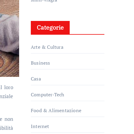
Categorie
Arte & Cultura
Business
Casa
Computer-Tech
nziale
Food & Alimentazione
he non
Internet
bilità