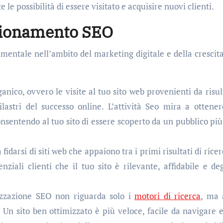
e possibilità di essere visitato e acquisire nuovi clienti.
zionamento SEO
entale nell’ambito del marketing digitale e della crescita
anico, ovvero le visite al tuo sito web provenienti da risult
astri del successo online. L’attività Seo mira a ottene
consentendo al tuo sito di essere scoperto da un pubblico più
 fidarsi di siti web che appaiono tra i primi risultati di rice
ziali clienti che il tuo sito è rilevante, affidabile e de
izzazione SEO non riguarda solo i
motori di ricerca
, ma 
. Un sito ben ottimizzato è più veloce, facile da navigare e