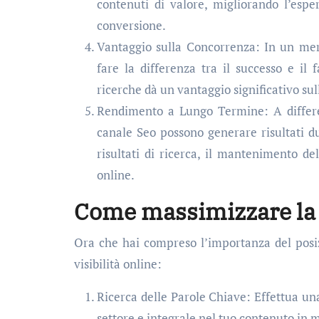
contenuti di valore, migliorando l’esp
conversione.
Vantaggio sulla Concorrenza: In un me
fare la differenza tra il successo e il 
ricerche dà un vantaggio significativo su
Rendimento a Lungo Termine: A differen
canale Seo possono generare risultati d
risultati di ricerca, il mantenimento d
online.
Come massimizzare la t
Ora che hai compreso l’importanza del posi
visibilità online:
Ricerca delle Parole Chiave: Effettua una
settore e integrale nel tuo contenuto in 