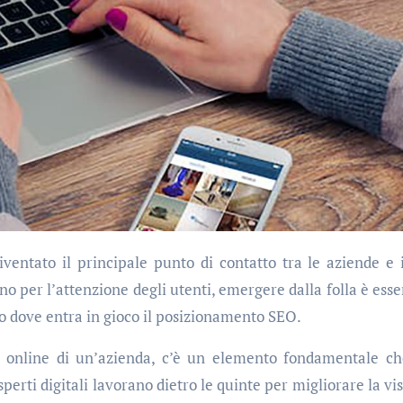
o per l’attenzione degli utenti, emergere dalla folla è esse
cco dove entra in gioco il posizionamento SEO.
za online di un’azienda, c’è un elemento fondamentale c
erti digitali lavorano dietro le quinte per migliorare la visi