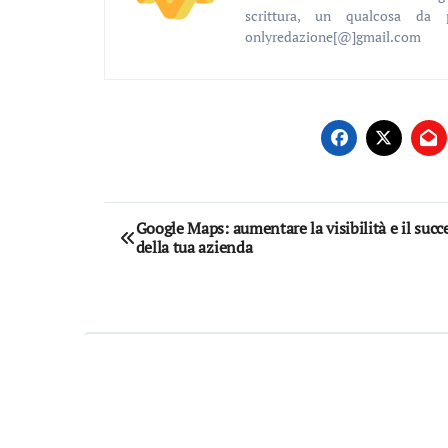
scrittura, un qualcosa da 
onlyredazione[@]gmail.com
Navigazione
Google Maps: aumentare la visibilità e il succ
della tua azienda
articoli