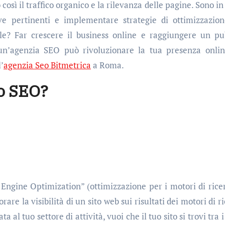
così il traffico organico e la rilevanza delle pagine. Sono i
ave pertinenti e implementare strategie di ottimizzazio
nale? Far crescere il business online e raggiungere un pu
n’agenzia SEO può rivoluzionare la tua presenza onlin
’
agenzia Seo Bitmetrica
a Roma.
to SEO?
ngine Optimization” (ottimizzazione per i motori di ricer
rare la visibilità di un sito web sui risultati dei motori di r
al tuo settore di attività, vuoi che il tuo sito si trovi tra 