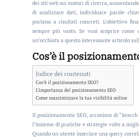
dei siti web sui motori di ricerca, aumentando 
di analizzare dati, individuare parole chi
portano a risultati concreti. L’obiettivo fi
sempre più vasto. Se vuoi scoprire come u
un’occhiata a questo interessante articolo sull
Cos’è il posizionamen
Indice dei contenuti
Cos’è il posizionamento SEO?
L’importanza del posizionamento SEO
Come massimizzare la tua visibilità online
Il posizionamento SEO, acronimo di “Search E
l’insieme di pratiche e strategie volte a miglio
Quando un utente inserisce una query correlata 