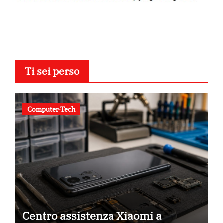
Ti sei perso
Computer-Tech
Centro assistenza Xiaomi a