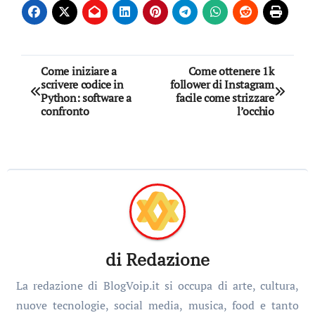
Navigazione
Come iniziare a
Come ottenere 1k
scrivere codice in
follower di Instagram
articoli
Python: software a
facile come strizzare
confronto
l’occhio
di
Redazione
La redazione di BlogVoip.it si occupa di arte, cultura,
nuove tecnologie, social media, musica, food e tanto