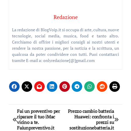
Redazione
La redazione di BlogVoip.it si occupa di arte, cultura, nuove
tecnologie, social media, musica, food e tanto altro.
Cerchiamo di offrire i migliori consigli ai nostri utenti e
rendere la nostra passione, per la notizia e la scrittura, un
qualcosa da poter condividere con tutti. Puoi contattarci
tramite E-mail a: onlyredazione[@]gmail.com
Navigazione
Fai un preventivo per
Prezzo cambio batteria
riparare il tuo iMac
Huawei: confronta i
articoli
vicino a te.
prezzi su
Faiunpreventivo.it
sostituzionebatteria.it