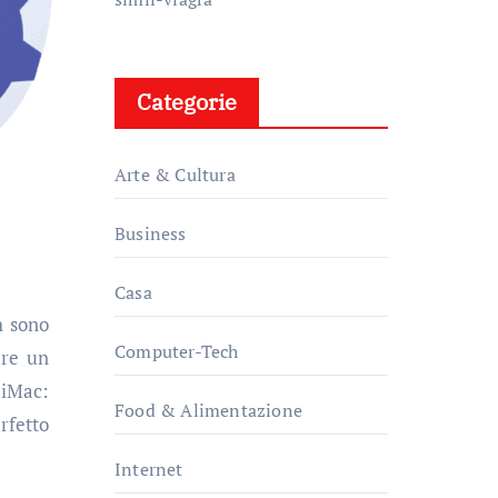
Categorie
Arte & Cultura
Business
Casa
Computer-Tech
are un
 iMac:
Food & Alimentazione
rfetto
Internet