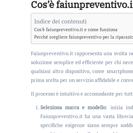
Cos’è faiunpreventivo.
Indice dei contenuti
Cos’è faiunpreventivo.it e come funziona
Perché scegliere faiunpreventivo per la riparazi
Faiunpreventivo.it rappresenta una svolta nel
soluzione semplice ed efficiente per chi neces
qualsiasi altro dispositivo, come smartphon
prima scelta per un servizio affidabile e conv
Il processo è intuitivo e accomodante per tutti
Seleziona marca e modello
: inizia in
Faiunpreventivo.it ha una vasta libreri
specifiche esigenze siano sempre soddi