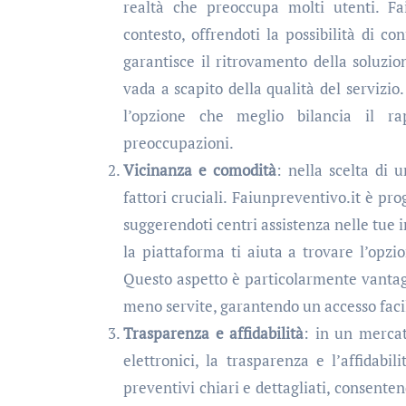
realtà che preoccupa molti utenti. F
contesto, offrendoti la possibilità di c
garantisce il ritrovamento della soluz
vada a scapito della qualità del servizio
l’opzione che meglio bilancia il ra
preoccupazioni.
Vicinanza e comodità
: nella scelta di 
fattori cruciali. Faiunpreventivo.it è pr
suggerendoti centri assistenza nelle tue 
la piattaforma ti aiuta a trovare l’opz
Questo aspetto è particolarmente vantaggi
meno servite, garantendo un accesso facile
Trasparenza e affidabilità
: in un mercat
elettronici, la trasparenza e l’affidab
preventivi chiari e dettagliati, consentend