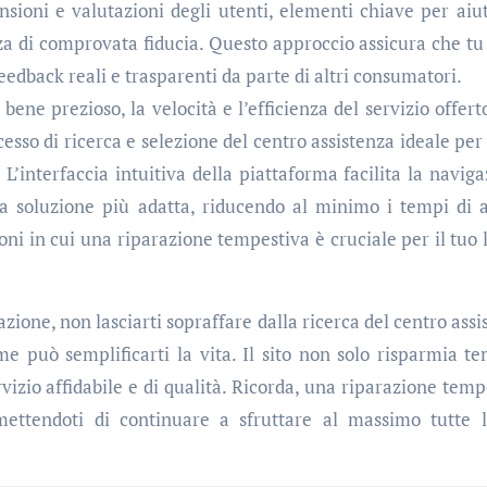
ensioni e valutazioni degli utenti, elementi chiave per aiut
nza di comprovata fiducia. Questo approccio assicura che tu
eedback reali e trasparenti da parte di altri consumatori.
bene prezioso, la velocità e l’efficienza del servizio offert
cesso di ricerca e selezione del centro assistenza ideale per
L’interfaccia intuitiva della piattaforma facilita la naviga
a soluzione più adatta, riducendo al minimo i tempi di a
oni in cui una riparazione tempestiva è cruciale per il tuo 
azione, non lasciarti sopraffare dalla ricerca del centro ass
ome può semplificarti la vita. Il sito non solo risparmia t
vizio affidabile e di qualità. Ricorda, una riparazione temp
ettendoti di continuare a sfruttare al massimo tutte 