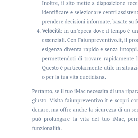
Inoltre, il sito mette a disposizione rec
identificare e selezionare centri assiste
prendere decisioni informate, basate su f
Velocità
: in un’epoca dove il tempo è un 
essenziali. Con Faiunpreventivo.it, il pro
esigenza diventa rapido e senza intoppi. 
permettendoti di trovare rapidamente l
Questo è particolarmente utile in situazi
o per la tua vita quotidiana.
Pertanto, se il tuo iMac necessita di una ripar
giusto. Visita faiunpreventivo.it e scopri c
denaro, ma offre anche la sicurezza di un ser
può prolungare la vita del tuo iMac, perm
funzionalità.