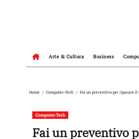
Salta
al
contenuto
Arte & Cultura
Business
Compu
Home
Computer-Tech
Fai un preventivo per riparare il
Computer-Tech
Fai un preventivo p