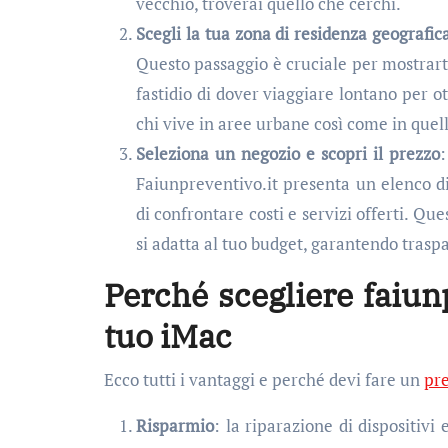
vecchio, troverai quello che cerchi.
Scegli la tua zona di residenza geografic
Questo passaggio è cruciale per mostrarti
fastidio di dover viaggiare lontano per o
chi vive in aree urbane così come in quell
Seleziona un negozio e scopri il prezzo
:
Faiunpreventivo.it presenta un elenco d
di confrontare costi e servizi offerti. Que
si adatta al tuo budget, garantendo trasp
Perché scegliere faiun
tuo iMac
Ecco tutti i vantaggi e perché devi fare un
pre
Risparmio
: la riparazione di dispositiv