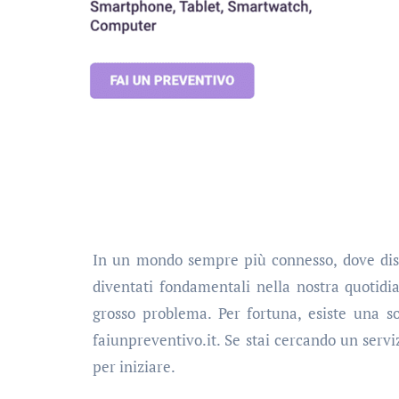
In un mondo sempre più connesso, dove dispositivi come smartphone, tablet, computer e smartwatch sono
diventati fondamentali nella nostra quoti
grosso problema. Per fortuna, esiste una s
faiunpreventivo.it. Se stai cercando un servi
per iniziare.