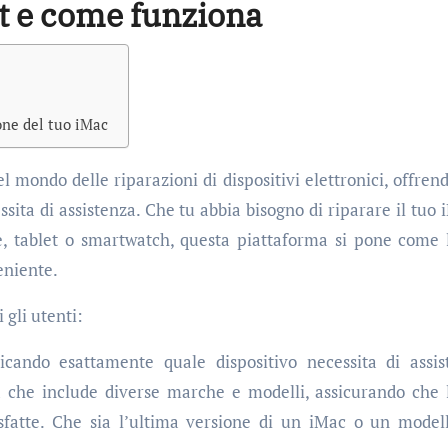
it e come funziona
one del tuo iMac
 mondo delle riparazioni di dispositivi elettronici, offren
sita di assistenza. Che tu abbia bisogno di riparare il tuo 
e, tablet o smartwatch, questa piattaforma si pone come 
eniente.
 gli utenti:
dicando esattamente quale dispositivo necessita di assis
a che include diverse marche e modelli, assicurando che 
sfatte. Che sia l’ultima versione di un iMac o un model