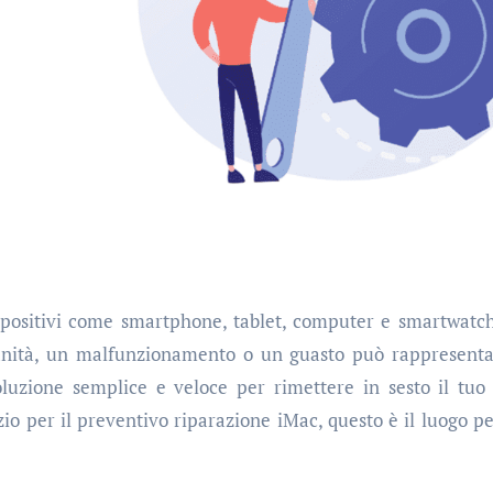
dianità, un malfunzionamento o un guasto può rappresent
oluzione semplice e veloce per rimettere in sesto il tuo
zio per il preventivo riparazione iMac, questo è il luogo pe