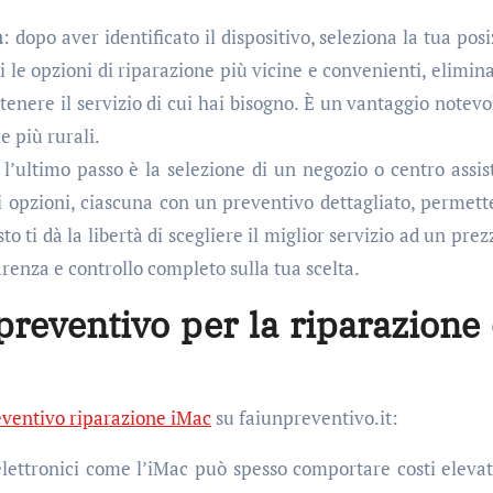
a
: dopo aver identificato il dispositivo, seleziona la tua pos
 le opzioni di riparazione più vicine e convenienti, elimina
ttenere il servizio di cui hai bisogno. È un vantaggio notevo
e più rurali.
 l’ultimo passo è la selezione di un negozio o centro assis
i opzioni, ciascuna con un preventivo dettagliato, permett
sto ti dà la libertà di scegliere il miglior servizio ad un pre
arenza e controllo completo sulla tua scelta.
preventivo per la riparazione 
ventivo riparazione iMac
su faiunpreventivo.it:
i elettronici come l’iMac può spesso comportare costi elevat