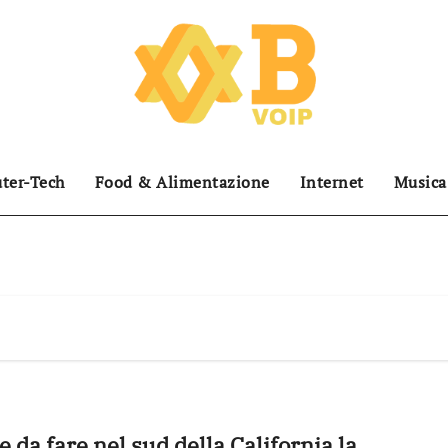
ter-Tech
Food & Alimentazione
Internet
Musica
e da fare nel sud della California la