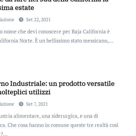
sima estate
dazione
Set 22, 2021
alifornia Norte. È un bellissimo stato messicano,…
rno Industriale: un prodotto versatile
olteplici utilizzi
dazione
Set 7, 2021
ca. Che cosa hanno in comune queste tre realtà così
e?…