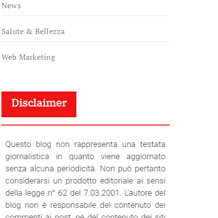
News
Salute & Bellezza
Web Marketing
Disclaimer