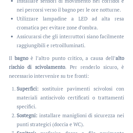
Installare sensori di movimento nei corridoi e
nei percorsi verso il bagno per le ore notturne.
Utilizzare lampadine a LED ad alta resa
cromatica per evitare zone d’ombra.
Assicurarsi che gli interruttori siano facilmente
raggiungibili e retroilluminati.
Il
bagno
è l’altro punto critico, a causa dell’
alto
rischio di scivolamento
. Per renderlo sicuro, è
necessario intervenire su tre fronti:
Superfici:
sostituire pavimenti scivolosi con
materiali antiscivolo certificati o trattamenti
specifici.
Sostegni:
installare maniglioni di sicurezza nei
punti strategici (doccia e WC).