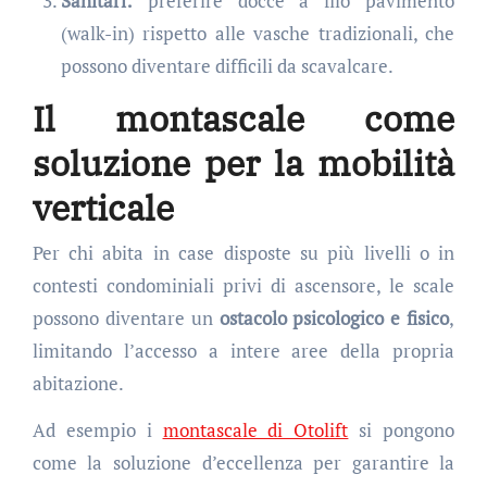
Sanitari:
preferire docce a filo pavimento
(walk-in) rispetto alle vasche tradizionali, che
possono diventare difficili da scavalcare.
Il montascale come
soluzione per la mobilità
verticale
Per chi abita in case disposte su più livelli o in
contesti condominiali privi di ascensore, le scale
possono diventare un
ostacolo psicologico e fisico
,
limitando l’accesso a intere aree della propria
abitazione.
Ad esempio i
montascale di Otolift
si pongono
come la soluzione d’eccellenza per garantire la