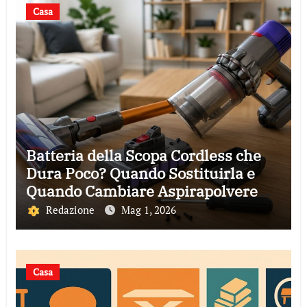
Casa
Batteria della Scopa Cordless che
Dura Poco? Quando Sostituirla e
Quando Cambiare Aspirapolvere
(Guida 2026)
Redazione
Mag 1, 2026
Casa