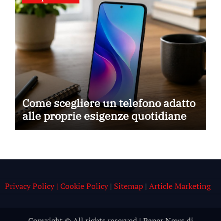
Come scegliere un telefono adatto
alle proprie esigenze quotidiane
Privacy Policy | Cookie Policy
|
Sitemap
|
Article Marketing
Copyright © All rights reserved
|
Paper News
di