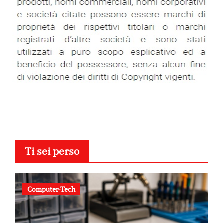
Ti sei perso
Computer-Tech