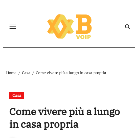
Salta
al
contenuto
Home
Casa
Come vivere più a lungo in casa propria
Casa
Come vivere più a lungo
in casa propria