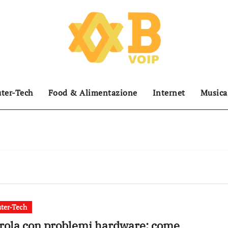
ter-Tech
Food & Alimentazione
Internet
Musica
ter-Tech
rola con problemi hardware: come