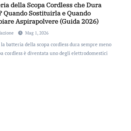
ria della Scopa Cordless che Dura
? Quando Sostituirla e Quando
iare Aspirapolvere (Guida 2026)
dazione
Mag 1, 2026
a cordless è diventata uno degli elettrodomestici