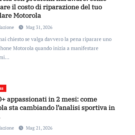
are il costo di riparazione del tuo
lare Motorola
dazione
Mag 31, 2026
hone Motorola quando inizia a manifestare
emi…
ss
0+ appassionati in 2 mesi: come
a sta cambiando l’analisi sportiva in
a
dazione
Mag 21, 2026