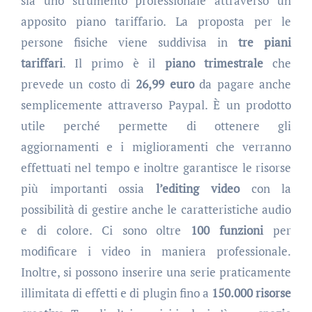
sia uno strumento professionale attraverso un
apposito piano tariffario. La proposta per le
persone fisiche viene suddivisa in
tre piani
tariffari
. Il primo è il
piano trimestrale
che
prevede un costo di
26,99 eur
o
da pagare anche
semplicemente attraverso Paypal. È un prodotto
utile perché permette di ottenere gli
aggiornamenti e i miglioramenti che verranno
effettuati nel tempo e inoltre garantisce le risorse
più importanti ossia
l’editing video
con la
possibilità di gestire anche le caratteristiche audio
e di colore. Ci sono oltre
100 funzioni
per
modificare i video in maniera professionale.
Inoltre, si possono inserire una serie praticamente
illimitata di effetti e di plugin fino a
150.000 risorse