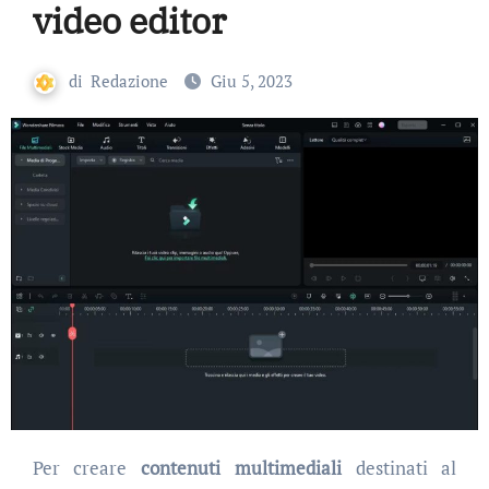
video editor
di
Redazione
Giu 5, 2023
Per creare
contenuti multimediali
destinati al