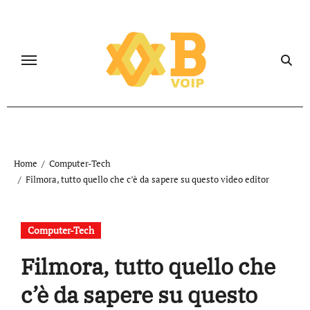
Salta
al
contenuto
Home
Computer-Tech
Filmora, tutto quello che c’è da sapere su questo video editor
Computer-Tech
Filmora, tutto quello che
c’è da sapere su questo