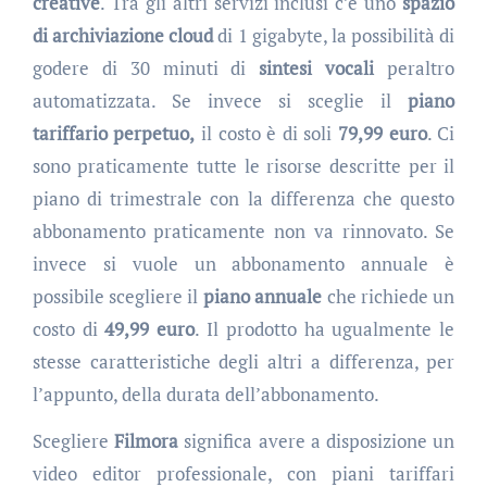
creative
. Tra gli altri servizi inclusi c’è uno
spazio
di archiviazione cloud
di 1 gigabyte, la possibilità di
godere di 30 minuti di
sintesi vocali
peraltro
automatizzata. Se invece si sceglie il
piano
tariffario perpetuo,
il costo è di soli
79,99 euro
. Ci
sono praticamente tutte le risorse descritte per il
piano di trimestrale con la differenza che questo
abbonamento praticamente non va rinnovato. Se
invece si vuole un abbonamento annuale è
possibile scegliere il
piano annuale
che richiede un
costo di
49,99 euro
. Il prodotto ha ugualmente le
stesse caratteristiche degli altri a differenza, per
l’appunto, della durata dell’abbonamento.
Scegliere
Filmora
significa avere a disposizione un
video editor professionale, con piani tariffari