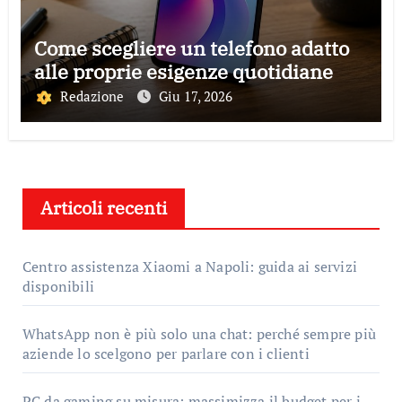
Come scegliere un telefono adatto
alle proprie esigenze quotidiane
Redazione
Giu 17, 2026
Articoli recenti
Centro assistenza Xiaomi a Napoli: guida ai servizi
disponibili
WhatsApp non è più solo una chat: perché sempre più
aziende lo scelgono per parlare con i clienti
PC da gaming su misura: massimizza il budget per i