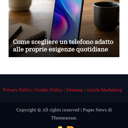
Come scegliere un telefono adatto
alle proprie esigenze quotidiane
Privacy Policy | Cookie Policy
|
Sitemap
|
Article Marketing
Copyright © All rights reserved
|
Paper News
di
Themeansar
.