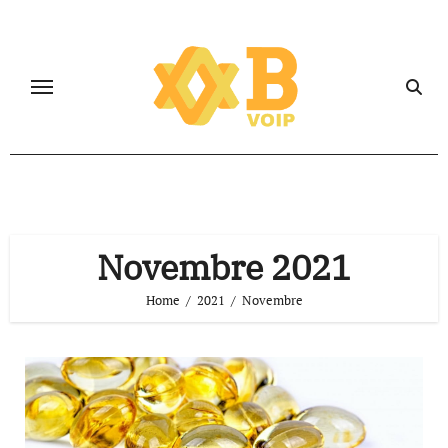
Salta
al
contenuto
Novembre 2021
Home
2021
Novembre