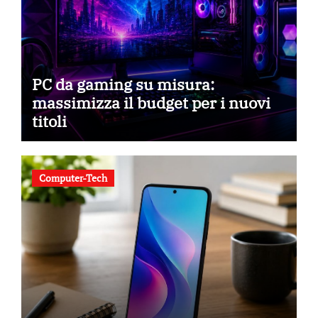
PC da gaming su misura:
massimizza il budget per i nuovi
titoli
Computer-Tech