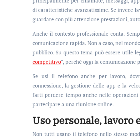
principalmente per chiamate, messaggi, app 
di caratteristiche avanzatissime. Se invece la
guardare con più attenzione prestazioni, au
Anche il contesto professionale conta. Sempr
comunicazione rapida. Non a caso, nel mondo az
pubblico. Su questo tema può essere utile l
competitivo
”, perché oggi la comunicazione pa
Se usi il telefono anche per lavoro, dovre
connessione, la gestione delle app e la veloc
farti perdere tempo anche nelle operazioni 
partecipare a una riunione online.
Uso personale, lavoro 
Non tutti usano il telefono nello stesso mod