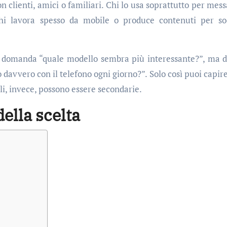
 clienti, amici o familiari. Chi lo usa soprattutto per mess
hi lavora spesso da mobile o produce contenuti per so
la domanda “quale modello sembra più interessante?”, ma 
davvero con il telefono ogni giorno?”. Solo così puoi capire
li, invece, possono essere secondarie.
ella scelta