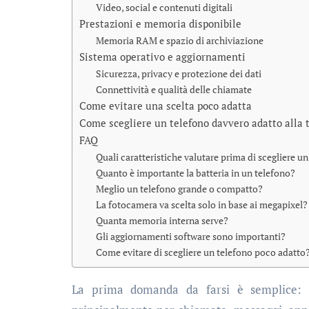
Video, social e contenuti digitali
Prestazioni e memoria disponibile
Memoria RAM e spazio di archiviazione
Sistema operativo e aggiornamenti
Sicurezza, privacy e protezione dei dati
Connettività e qualità delle chiamate
Come evitare una scelta poco adatta
Come scegliere un telefono davvero adatto alla 
FAQ
Quali caratteristiche valutare prima di scegliere u
Quanto è importante la batteria in un telefono?
Meglio un telefono grande o compatto?
La fotocamera va scelta solo in base ai megapixel?
Quanta memoria interna serve?
Gli aggiornamenti software sono importanti?
Come evitare di scegliere un telefono poco adatto
La prima domanda da farsi è semplice: p