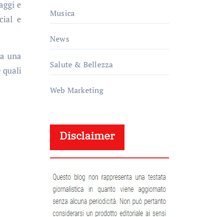
aggi e
Musica
cial e
News
da una
Salute & Bellezza
 quali
Web Marketing
Disclaimer