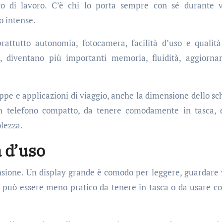
o di lavoro. C’è chi lo porta sempre con sé durante v
o intense.
attutto autonomia, fotocamera, facilità d’uso e qualità
, diventano più importanti memoria, fluidità, aggiorna
mappe e applicazioni di viaggio, anche la dimensione dello s
un telefono compatto, da tenere comodamente in tasca, 
olezza.
 d’uso
ensione. Un display grande è comodo per leggere, guardare 
ò può essere meno pratico da tenere in tasca o da usare c