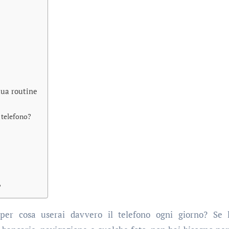
tua routine
n telefono?
?
er cosa userai davvero il telefono ogni giorno? Se 