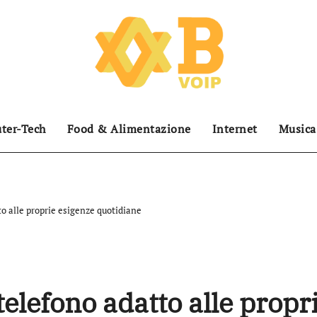
ter-Tech
Food & Alimentazione
Internet
Musica
o alle proprie esigenze quotidiane
elefono adatto alle propr