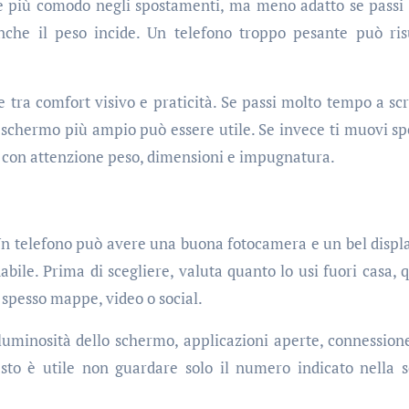
e più comodo negli spostamenti, ma meno adatto se passi
nche il peso incide. Un telefono troppo pesante può ris
.
e tra comfort visivo e praticità. Se passi molto tempo a scr
schermo più ampio può essere utile. Se invece ti muovi sp
re con attenzione peso, dimensioni e impugnatura.
. Un telefono può avere una buona fotocamera e un bel displ
abile. Prima di scegliere, valuta quanto lo usi fuori casa, 
 spesso mappe, video o social.
luminosità dello schermo, applicazioni aperte, connessione
esto è utile non guardare solo il numero indicato nella 