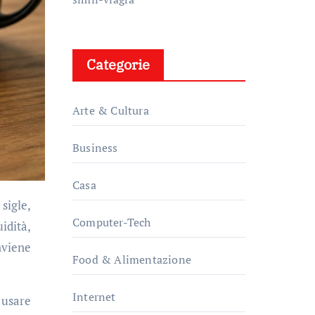
Categorie
Arte & Cultura
Business
Casa
Computer-Tech
idità,
nviene
Food & Alimentazione
Internet
 usare