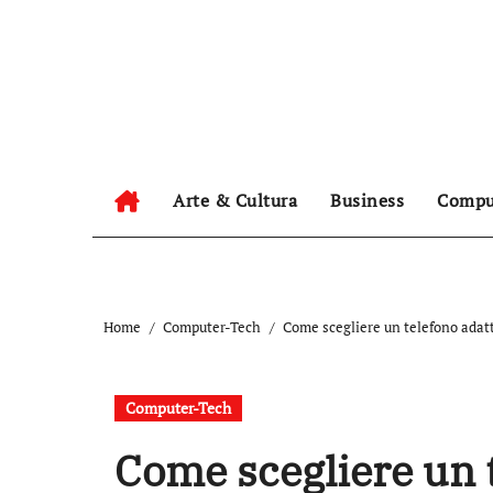
Salta
al
contenuto
Arte & Cultura
Business
Compu
Home
Computer-Tech
Come scegliere un telefono adatt
Computer-Tech
Come scegliere un t