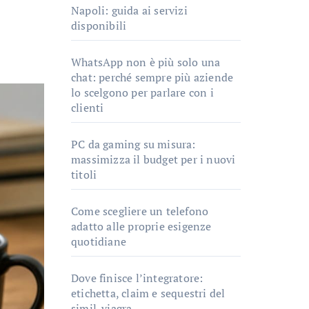
Napoli: guida ai servizi
disponibili
WhatsApp non è più solo una
chat: perché sempre più aziende
lo scelgono per parlare con i
clienti
PC da gaming su misura:
massimizza il budget per i nuovi
titoli
Come scegliere un telefono
adatto alle proprie esigenze
quotidiane
Dove finisce l’integratore:
etichetta, claim e sequestri del
simil-viagra