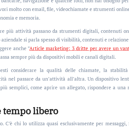
bancarie, navigazione e qualche foto, non hai bisogno per
vori molto con email, file, videochiamate e strumenti online
tonomia e memoria.
e più attività passano da strumenti digitali, contenuti on
iendale si parla spesso di visibilità, contenuti e relazione 
eggere anche ”
Article marketing: 3 dritte per avere un van
ssa sempre più da dispositivi mobili e canali digitali.
sti considerare la qualità delle chiamate, la stabilità
ità nel passare da un’attività all’altra. Un dispositivo len
più semplici, come aprire un allegato, rispondere a una 
e tempo libero
o. C’è chi lo utilizza quasi esclusivamente per messaggi, 