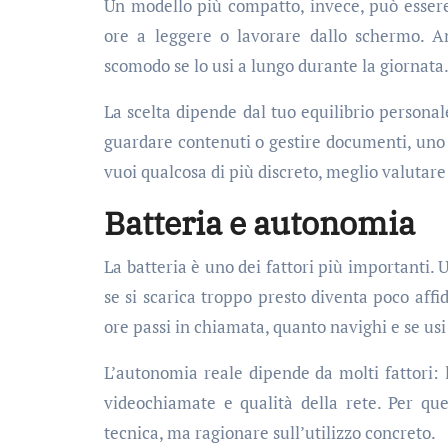
Un modello più compatto, invece, può esser
ore a leggere o lavorare dallo schermo. A
scomodo se lo usi a lungo durante la giornata
La scelta dipende dal tuo equilibrio personal
guardare contenuti o gestire documenti, uno 
vuoi qualcosa di più discreto, meglio valuta
Batteria e autonomia
La batteria è uno dei fattori più importanti
se si scarica troppo presto diventa poco affid
ore passi in chiamata, quanto navighi e se usi
L’autonomia reale dipende da molti fattori: 
videochiamate e qualità della rete. Per qu
tecnica, ma ragionare sull’utilizzo concreto.