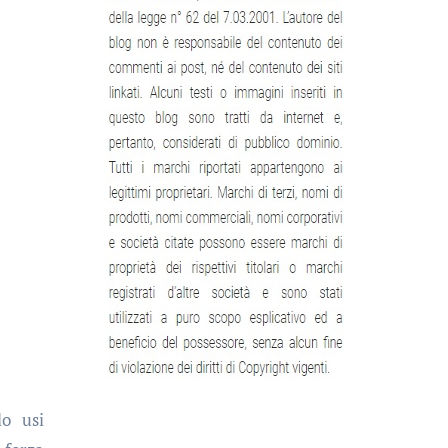
lo usi