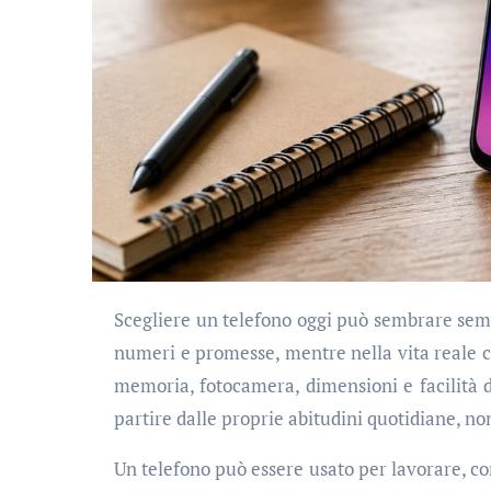
Scegliere un telefono oggi può sembrare semplice, ma spesso non lo è. Le schede tecniche sono piene di sigle,
numeri e promesse, mentre nella vita reale co
memoria, fotocamera, dimensioni e facilità 
partire dalle proprie abitudini quotidiane, non
Un telefono può essere usato per lavorare, co