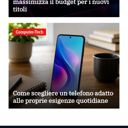
massimizza il budget per i nuovi
titoli
Computer-Tech
Come scegliere un telefono adatto
alle proprie esigenze quotidiane