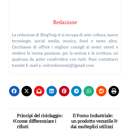
Redazione
La redazione di BlogVoip.it si occupa di arte, cultura, nuove
tecnologie, social media, musica, food e tanto altro.
Cerchiamo di offrire i migliori consigli ai nostri utenti e
rendere la nostra passione, per la notizia e la scrittura, un
qualcosa da poter condividere con tutti. Puoi contattarci
tramite E-mail a: onlyredazione[@]gmail.com
Navigazione
Principi del riciclaggio:
Il Forno Industriale:
come differenziare i
un prodotto versatile
articoli
rifiuti
dai molteplici utilizzi