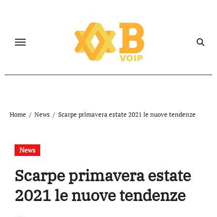
Salta
al
contenuto
Home
News
Scarpe primavera estate 2021 le nuove tendenze
News
Scarpe primavera estate
2021 le nuove tendenze