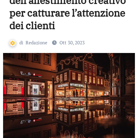
dell’allestimento creativo
per catturare l’attenzione
dei clienti
di
Redazione
Ott 30, 2023