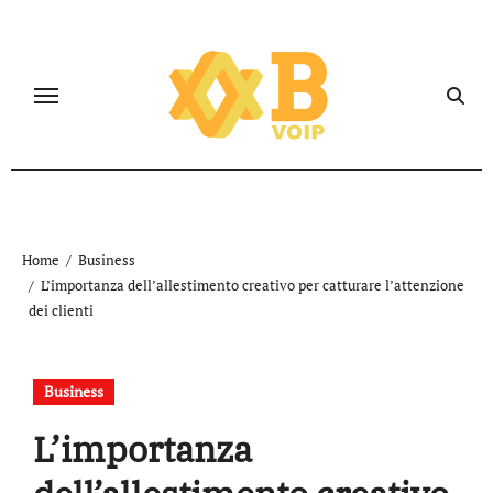
Salta
al
contenuto
Home
Business
L’importanza dell’allestimento creativo per catturare l’attenzione
dei clienti
Business
L’importanza