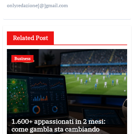
onlyredazione[@]gmail.com
Related Post
Business
1.600+ appassionati in 2 mesi:
come gambla sta cambiando