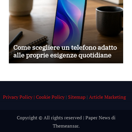
Come scegliere un telefono adatto
alle proprie esigenze quotidiane
Privacy Policy | Cookie Policy
|
Sitemap
|
Article Marketing
Copyright © All rights reserved
|
Paper News
di
Themeansar
.