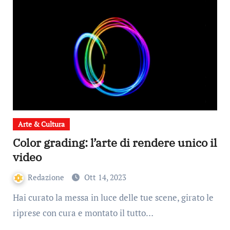
Arte & Cultura
Color grading: l’arte di rendere unico il
video
Redazione
Ott 14, 2023
Hai curato la messa in luce delle tue scene, girato le
riprese con cura e montato il tutto…