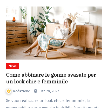
News
Come abbinare le gonne svasate per
un look chic e femminile
Redazione
Ott 28, 2023
Se vuoi realizzare un look chic e femminile, la
gonna midi svasata con zip invisibile è esattamente