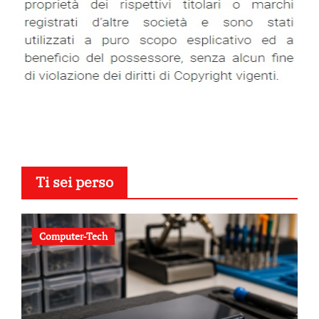
Ti sei perso
Computer-Tech