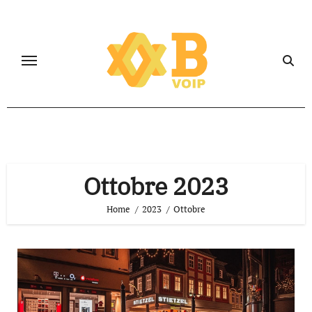
Salta
al
contenuto
Ottobre 2023
Home
2023
Ottobre