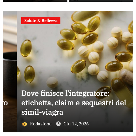
scelgono per
parlare con i
clienti
Salute & Bellezza
Dove finisce l’integratore:
etichetta, claim e sequestri del
simil-viagra
Redazione
Giu 12, 2026