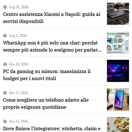
Lug 31, 2026
Centro assistenza Xiaomi a Napoli: guida ai
servizi disponibili
Lug 2, 2026
WhatsApp non è più solo una chat: perché
sempre più aziende lo scelgono per parlare
con i clienti
Giu 18, 2026
PC da gaming su misura: massimizza il
budget per i nuovi titoli
Giu 17, 2026
Come scegliere un telefono adatto alle
proprie esigenze quotidiane
Giu 12, 2026
Dove finisce l’integratore: etichetta, claim e