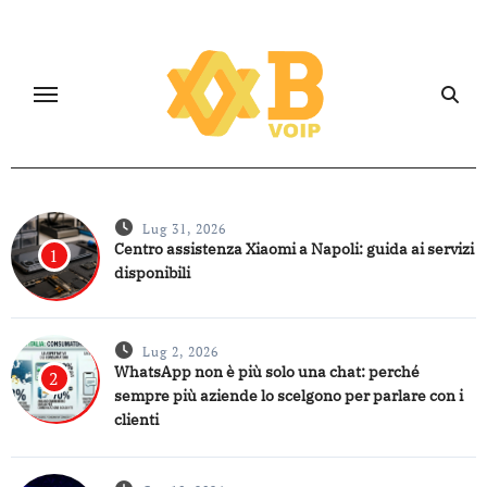
Salta
al
contenuto
Lug 31, 2026
Centro assistenza Xiaomi a Napoli: guida ai servizi
1
disponibili
Lug 2, 2026
WhatsApp non è più solo una chat: perché
2
sempre più aziende lo scelgono per parlare con i
clienti