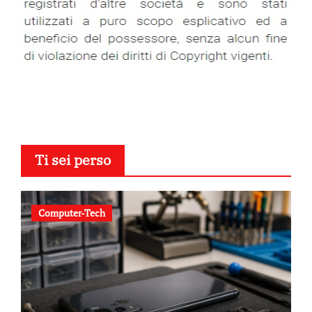
Ti sei perso
Computer-Tech