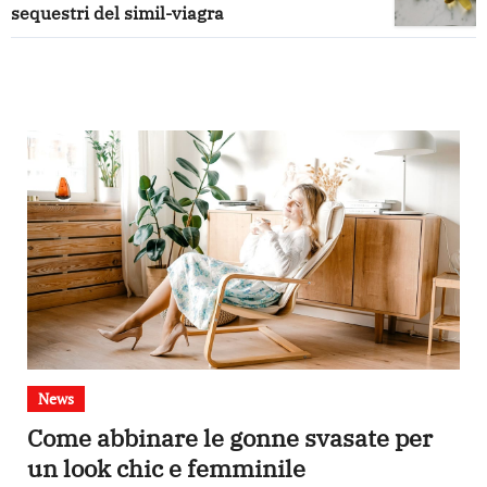
sequestri del simil-viagra
News
Come abbinare le gonne svasate per
un look chic e femminile