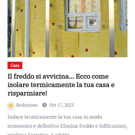
Casa
Il freddo si avvicina… Ecco come
isolare termicamente la tua casa e
risparmiare!
Redazione
Ott 17, 2023
Isolare termicamente la tua casa in modo
economico e definitivo Elimina freddo e infiltrazioni,
migliora l’estetica, è adatto…