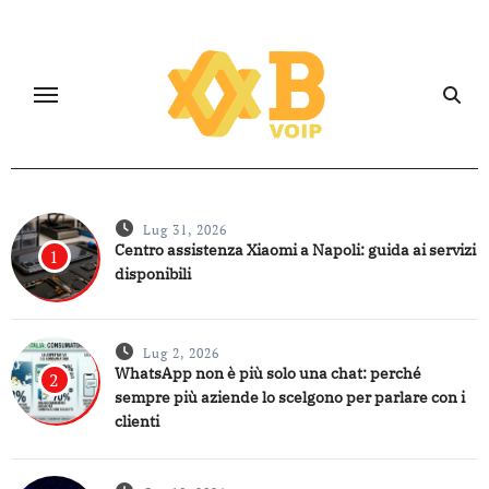
Salta
al
contenuto
Lug 31, 2026
Centro assistenza Xiaomi a Napoli: guida ai servizi
1
disponibili
Lug 2, 2026
WhatsApp non è più solo una chat: perché
2
sempre più aziende lo scelgono per parlare con i
clienti