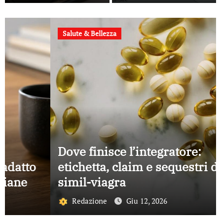
scelgono per
parlare con i
clienti
Salute & Bellezza
Dove finisce l’integratore:
etichetta, claim e sequestri del
simil-viagra
Redazione
Giu 12, 2026