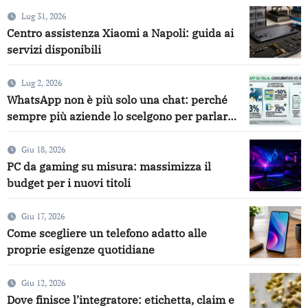
Lug 31, 2026
Centro assistenza Xiaomi a Napoli: guida ai
servizi disponibili
Lug 2, 2026
WhatsApp non è più solo una chat: perché
sempre più aziende lo scelgono per parlare
con i clienti
Giu 18, 2026
PC da gaming su misura: massimizza il
budget per i nuovi titoli
Giu 17, 2026
Come scegliere un telefono adatto alle
proprie esigenze quotidiane
Giu 12, 2026
Dove finisce l’integratore: etichetta, claim e