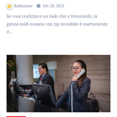
Redazione
Ott 28, 2023
Se vuoi realizzare un look chic e femminile, la
gonna midi svasata con zip invisibile è esattamente
il…