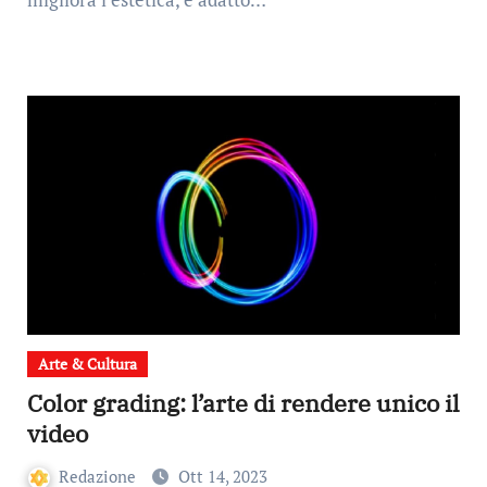
Arte & Cultura
Color grading: l’arte di rendere unico il
video
Redazione
Ott 14, 2023