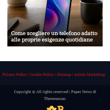
Come scegliere un telefono adatto
alle proprie esigenze quotidiane
Privacy Policy | Cookie Policy
|
Sitemap
|
Article Marketing
Copyright © All rights reserved
|
Paper News
di
Themeansar
.