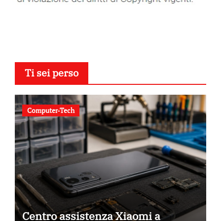
Ti sei perso
Computer-Tech
Centro assistenza Xiaomi a