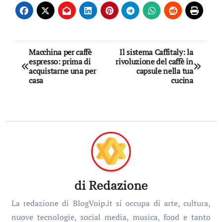
Navigazione
Macchina per caffè
Il sistema Caffitaly: la
espresso: prima di
rivoluzione del caffè in
articoli
acquistarne una per
capsule nella tua
casa
cucina
di
Redazione
La redazione di BlogVoip.it si occupa di arte, cultura,
nuove tecnologie, social media, musica, food e tanto